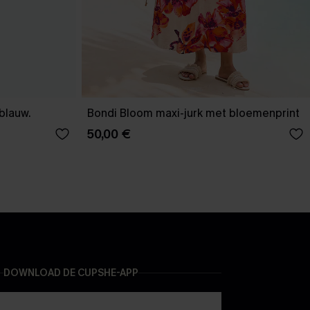
-blauw.
Bondi Bloom maxi-jurk met bloemenprint
50,00 €
DOWNLOAD DE CUPSHE-APP