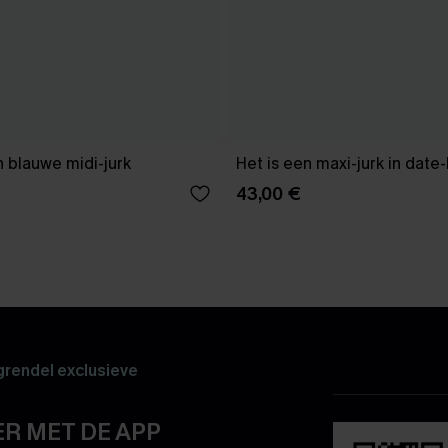
 blauwe midi-jurk
Het is een maxi-jurk in date
43,00 €
rendel exclusieve
R MET DE APP