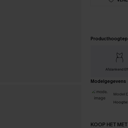
Producthoogtep
Afslankend Ef
Modelgegevens
Model D
Hoogte
KOOP HET MET