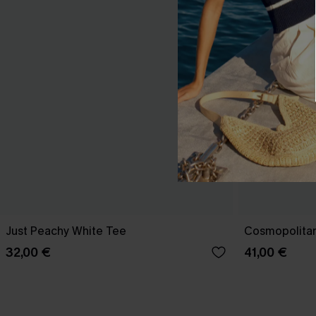
Just Peachy White Tee
Cosmopolitan
32,00 €
41,00 €