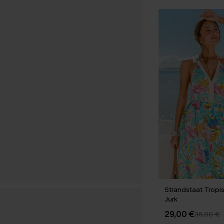
Strandstaat Tropi
Jurk
29,00 €
36,00 €