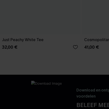
Just Peachy White Tee
Cosmopolitan
32,00 €
41,00 €
Download en ontg
voordelen
BELEEF MEE