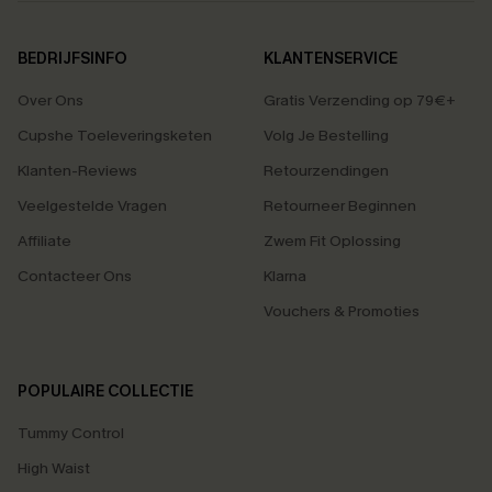
BEDRIJFSINFO
KLANTENSERVICE
Over Ons
Gratis Verzending op 79€+
Cupshe Toeleveringsketen
Volg Je Bestelling
Klanten-Reviews
Retourzendingen
Veelgestelde Vragen
Retourneer Beginnen
Affiliate
Zwem Fit Oplossing
Contacteer Ons
Klarna
Vouchers & Promoties
POPULAIRE COLLECTIE
Tummy Control
High Waist