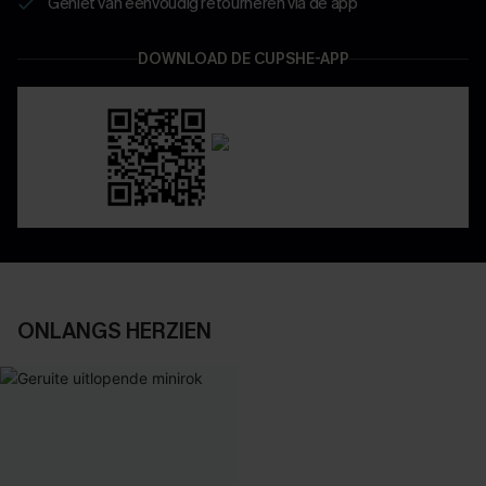
Geniet van eenvoudig retourneren via de app
DOWNLOAD DE CUPSHE-APP
ONLANGS HERZIEN