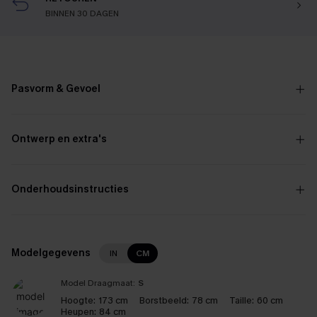
BINNEN 30 DAGEN
Pasvorm & Gevoel
Ontwerp en extra's
Onderhoudsinstructies
Modelgegevens
IN
CM
Model Draagmaat:
S
Hoogte:
173 cm
Borstbeeld:
78 cm
Taille:
60 cm
Heupen:
84 cm