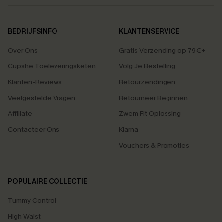
BEDRIJFSINFO
KLANTENSERVICE
Over Ons
Gratis Verzending op 79€+
Cupshe Toeleveringsketen
Volg Je Bestelling
Klanten-Reviews
Retourzendingen
Veelgestelde Vragen
Retourneer Beginnen
Affiliate
Zwem Fit Oplossing
Contacteer Ons
Klarna
Vouchers & Promoties
POPULAIRE COLLECTIE
Tummy Control
High Waist