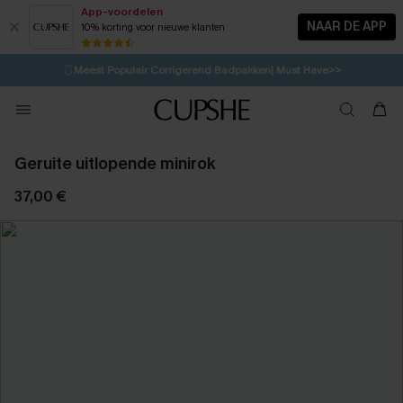
App-voordelen
NAAR DE APP
10% korting voor nieuwe klanten
LAATSTE KANS
⚡️
| Tot 50% korting>>
🩱
Meest Populair Corrigerend Badpakken| Must Have>>
1D:8H:17M:2S
👙
Koop 3, krijg 15% korting | CODE: SW15
💌Abonneer je & ontvang tot 15% korting>>
Geruite uitlopende minirok
37,00 €