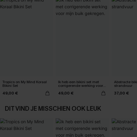
Tropics on My Mind Koraal
Ik heb een bikini set met
Abstracte bik
Bikini Set
corrigerende werking voor
strandvuur
mijn buik gekregen.
49,00 €
49,00 €
37,00 €
DIT VIND JE MISSCHIEN OOK LEUK