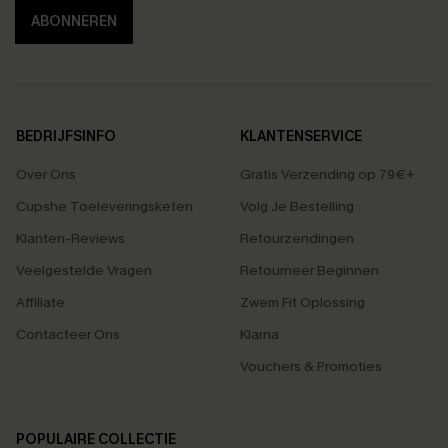
ABONNEREN
BEDRIJFSINFO
KLANTENSERVICE
Over Ons
Gratis Verzending op 79€+
Cupshe Toeleveringsketen
Volg Je Bestelling
Klanten-Reviews
Retourzendingen
Veelgestelde Vragen
Retourneer Beginnen
Affiliate
Zwem Fit Oplossing
Contacteer Ons
Klarna
Vouchers & Promoties
POPULAIRE COLLECTIE