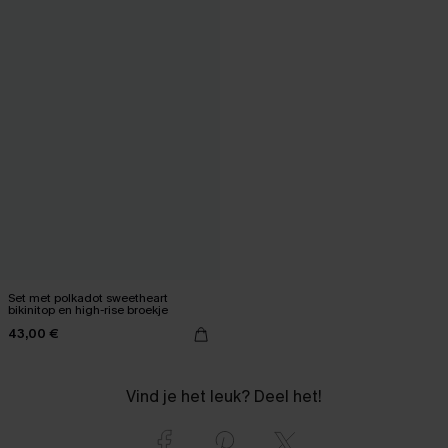
Set met polkadot sweetheart
bikinitop en high-rise broekje
43,00 €
Vind je het leuk? Deel het!