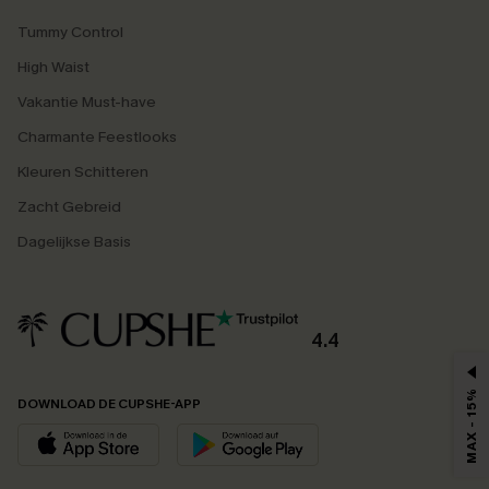
Tummy Control
High Waist
Vakantie Must-have
Charmante Feestlooks
Kleuren Schitteren
Zacht Gebreid
Dagelijkse Basis
4.4
MAX - 15%
DOWNLOAD DE CUPSHE-APP