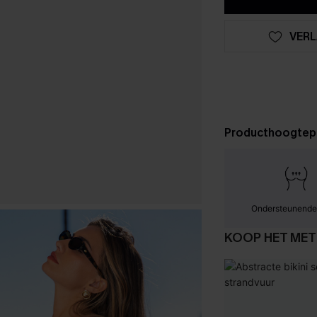
VERL
Producthoogtep
Ondersteunende
KOOP HET MET