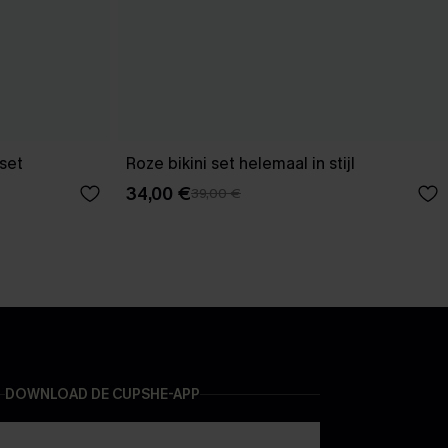
 set
Roze bikini set helemaal in stijl
34,00 €
39,00 €
DOWNLOAD DE CUPSHE-APP