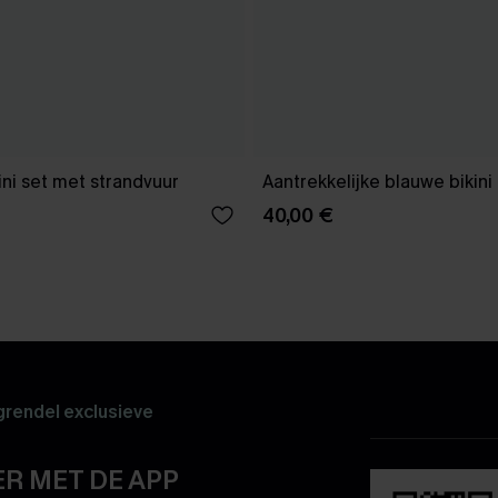
ini set met strandvuur
Aantrekkelijke blauwe bikini
40,00 €
rendel exclusieve
R MET DE APP