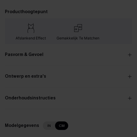
Producthoogtepunt
Afslankend Effect
Gemakkelijk Te Matchen
Pasvorm & Gevoel
Ontwerp en extra's
Onderhoudsinstructies
Modelgegevens
IN
CM