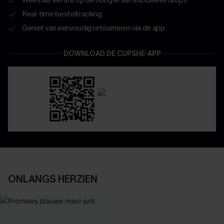
Real-time besteltracking
Geniet van eenvoudig retourneren via de app
DOWNLOAD DE CUPSHE-APP
ONLANGS HERZIEN