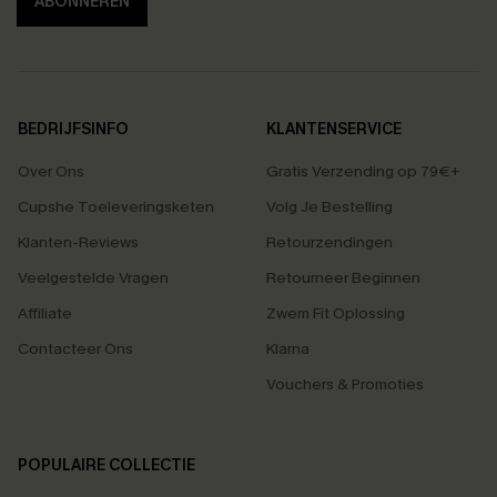
ABONNEREN
BEDRIJFSINFO
KLANTENSERVICE
Over Ons
Gratis Verzending op 79€+
Cupshe Toeleveringsketen
Volg Je Bestelling
Klanten-Reviews
Retourzendingen
Veelgestelde Vragen
Retourneer Beginnen
Affiliate
Zwem Fit Oplossing
Contacteer Ons
Klarna
Vouchers & Promoties
POPULAIRE COLLECTIE