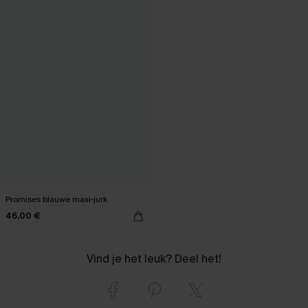
Promises blauwe maxi-jurk
46,00 €
Vind je het leuk? Deel het!