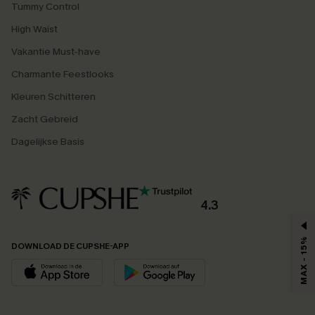
Tummy Control
High Waist
Vakantie Must-have
Charmante Feestlooks
Kleuren Schitteren
Zacht Gebreid
Dagelijkse Basis
4.3
MAX - 15%
DOWNLOAD DE CUPSHE-APP