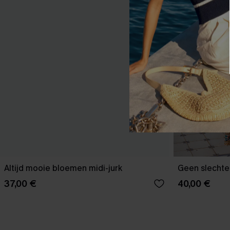
Altijd mooie bloemen midi-jurk
Geen slechte
37,00 €
40,00 €