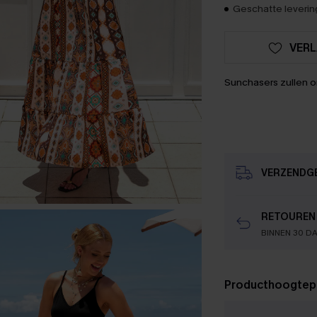
Geschatte levering
VERL
Sunchasers zullen 
VERZENDG
RETOUREN
BINNEN 30 D
Producthoogtep