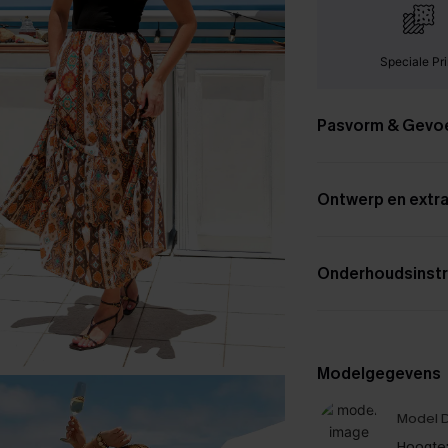
Speciale Pri
Pasvorm & Gevo
Ontwerp en extra
Onderhoudsinstr
Modelgegevens
Model D
Hoogte