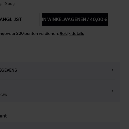
: 19 aug.
ANGLIJST
IN WINKELWAGENEN
/
40,00 €
ongeveer
200
punten verdienen.
Bekijk details
EGEVENS
AGEN
unt