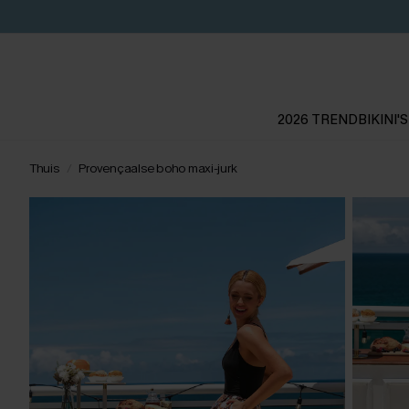
2026 TREND
BIKINI'S
Thuis
Provençaalse boho maxi-jurk