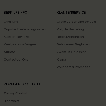
BEDRIJFSINFO
KLANTENSERVICE
Over Ons
Gratis Verzending op 79€+
Cupshe Toeleveringsketen
Volg Je Bestelling
Klanten-Reviews
Retourzendingen
Veelgestelde Vragen
Retourneer Beginnen
Affiliate
Zwem Fit Oplossing
Contacteer Ons
Klarna
Vouchers & Promoties
POPULAIRE COLLECTIE
Tummy Control
High Waist