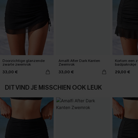
Doorzichtige glanzende
Amalfi After Dark Kanten
Kortom een z
zwarte zwemrok
Zwemrok
badpakrokje
33,00 €
33,00 €
29,00 €
DIT VIND JE MISSCHIEN OOK LEUK