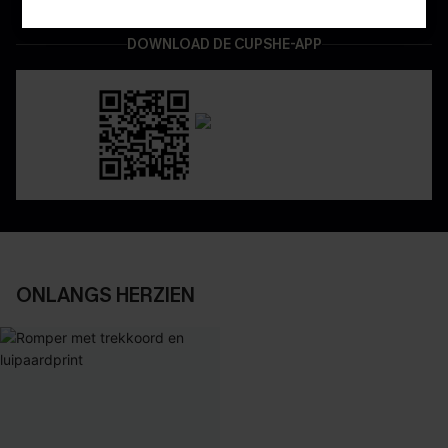
DOWNLOAD DE CUPSHE-APP
ONLANGS HERZIEN