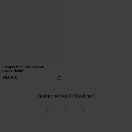
Romper met trekkoord en
luipaardprint
26,00 €
Vind je het leuk? Deel het!