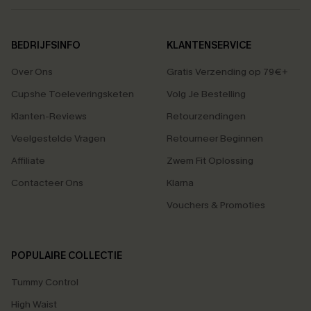
BEDRIJFSINFO
KLANTENSERVICE
Over Ons
Gratis Verzending op 79€+
Cupshe Toeleveringsketen
Volg Je Bestelling
Klanten-Reviews
Retourzendingen
Veelgestelde Vragen
Retourneer Beginnen
Affiliate
Zwem Fit Oplossing
Contacteer Ons
Klarna
Vouchers & Promoties
POPULAIRE COLLECTIE
Tummy Control
High Waist