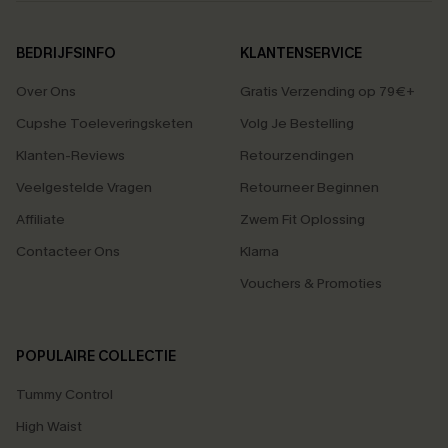
BEDRIJFSINFO
KLANTENSERVICE
Over Ons
Gratis Verzending op 79€+
Cupshe Toeleveringsketen
Volg Je Bestelling
Klanten-Reviews
Retourzendingen
Veelgestelde Vragen
Retourneer Beginnen
Affiliate
Zwem Fit Oplossing
Contacteer Ons
Klarna
Vouchers & Promoties
POPULAIRE COLLECTIE
Tummy Control
High Waist