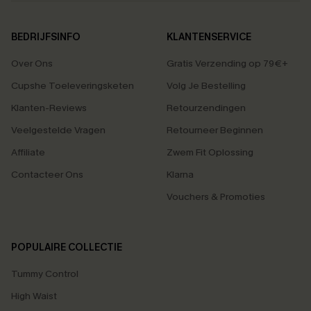
BEDRIJFSINFO
KLANTENSERVICE
Over Ons
Gratis Verzending op 79€+
Cupshe Toeleveringsketen
Volg Je Bestelling
Klanten-Reviews
Retourzendingen
Veelgestelde Vragen
Retourneer Beginnen
Affiliate
Zwem Fit Oplossing
Contacteer Ons
Klarna
Vouchers & Promoties
POPULAIRE COLLECTIE
Tummy Control
High Waist