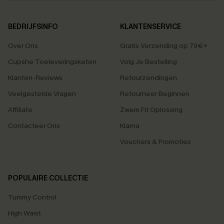
BEDRIJFSINFO
KLANTENSERVICE
Over Ons
Gratis Verzending op 79€+
Cupshe Toeleveringsketen
Volg Je Bestelling
Klanten-Reviews
Retourzendingen
Veelgestelde Vragen
Retourneer Beginnen
Affiliate
Zwem Fit Oplossing
Contacteer Ons
Klarna
Vouchers & Promoties
POPULAIRE COLLECTIE
Tummy Control
High Waist