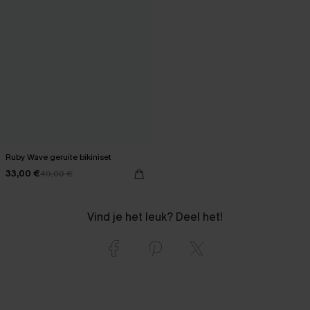
Ruby Wave geruite bikiniset
33,00 €
49,00 €
Vind je het leuk? Deel het!