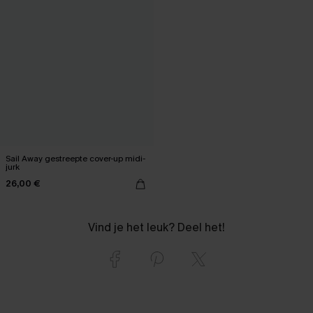
Sail Away gestreepte cover-up midi-
jurk
26,00 €
Vind je het leuk? Deel het!