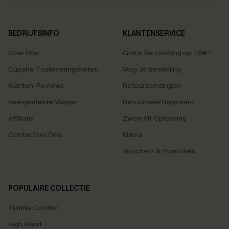
BEDRIJFSINFO
KLANTENSERVICE
Over Ons
Gratis Verzending op 79€+
Cupshe Toeleveringsketen
Volg Je Bestelling
Klanten-Reviews
Retourzendingen
Veelgestelde Vragen
Retourneer Beginnen
Affiliate
Zwem Fit Oplossing
Contacteer Ons
Klarna
Vouchers & Promoties
POPULAIRE COLLECTIE
Tummy Control
High Waist