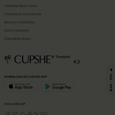
Vakantie Must-have
Charmante Feestlooks
Kleuren Schitteren
Zacht Gebreid
Dagelijkse Basis
4.3
MAX - 15%
DOWNLOAD DE CUPSHE-APP
VOLG ONS OP