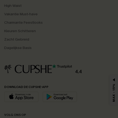
High Waist
Vakantie Must-have
Charmante Feestlooks
Kleuren Schitteren
Zacht Gebreid
Dagelijkse Basis
4.4
MAX - 15%
DOWNLOAD DE CUPSHE-APP
VOLG ONS OP