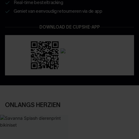
Real-time besteltracking
Geniet van eenvoudig retourneren via de app
DOWNLOAD DE CUPSHE-APP
ONLANGS HERZIEN