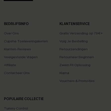
BEDRIJFSINFO
KLANTENSERVICE
Over Ons
Gratis Verzending op 79€+
Cupshe Toeleveringsketen
Volg Je Bestelling
Klanten-Reviews
Retourzendingen
Veelgestelde Vragen
Retourneer Beginnen
Affiliate
Zwem Fit Oplossing
Contacteer Ons
Klarna
Vouchers & Promoties
POPULAIRE COLLECTIE
Tummy Control