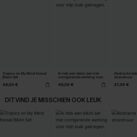
Tropics on My Mind Koraal
Ik heb een bikini set met
Abstracte bik
Bikini Set
corrigerende werking voor
strandvuur
mijn buik gekregen.
49,00 €
49,00 €
37,00 €
DIT VIND JE MISSCHIEN OOK LEUK