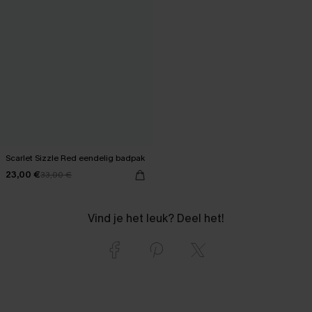
Scarlet Sizzle Red eendelig badpak
23,00 €
33,00 €
Vind je het leuk? Deel het!