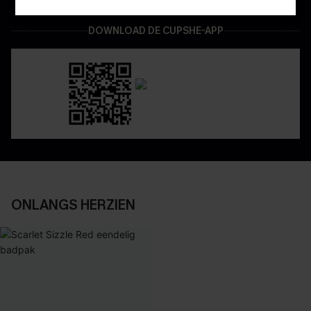
DOWNLOAD DE CUPSHE-APP
ONLANGS HERZIEN