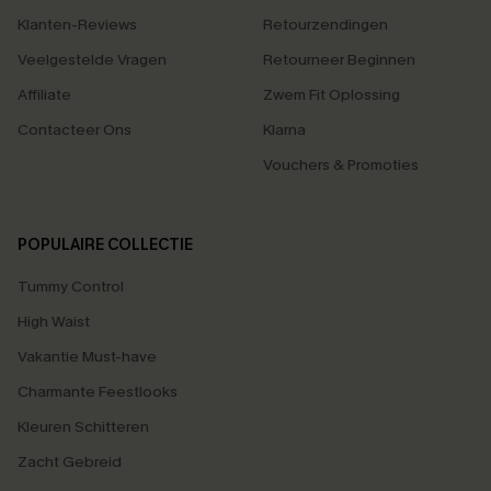
Klanten-Reviews
Retourzendingen
Veelgestelde Vragen
Retourneer Beginnen
Affiliate
Zwem Fit Oplossing
Contacteer Ons
Klarna
Vouchers & Promoties
POPULAIRE COLLECTIE
Tummy Control
High Waist
Vakantie Must-have
Charmante Feestlooks
Kleuren Schitteren
Zacht Gebreid