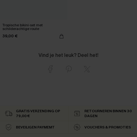
Tropische bikini-set met
schilderachtige route
39,00 €
Vind je het leuk? Deel het!
GRATIS VERZENDING OP
RETOURNEREN BINNEN 30
79,00 €
DAGEN
BEVEILIGEN PAYMEMT
VOUCHERS & PROMOTIES