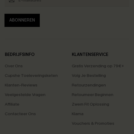
ABONNEREN
BEDRIJFSINFO
KLANTENSERVICE
Over Ons
Gratis Verzending op 79€+
Cupshe Toeleveringsketen
Volg Je Bestelling
Klanten-Reviews
Retourzendingen
Veelgestelde Vragen
Retourneer Beginnen
Affiliate
Zwem Fit Oplossing
Contacteer Ons
Klarna
Vouchers & Promoties