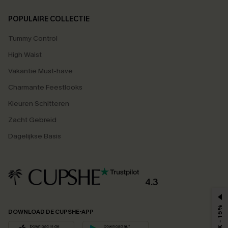
POPULAIRE COLLECTIE
Tummy Control
High Waist
Vakantie Must-have
Charmante Feestlooks
Kleuren Schitteren
Zacht Gebreid
Dagelijkse Basis
4.3
MAX - 15%
DOWNLOAD DE CUPSHE-APP