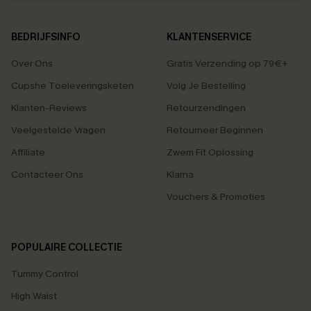
BEDRIJFSINFO
KLANTENSERVICE
Over Ons
Gratis Verzending op 79€+
Cupshe Toeleveringsketen
Volg Je Bestelling
Klanten-Reviews
Retourzendingen
Veelgestelde Vragen
Retourneer Beginnen
Affiliate
Zwem Fit Oplossing
Contacteer Ons
Klarna
Vouchers & Promoties
POPULAIRE COLLECTIE
Tummy Control
High Waist