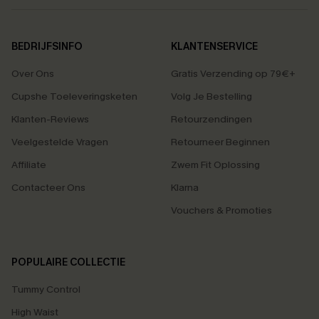
BEDRIJFSINFO
KLANTENSERVICE
Over Ons
Gratis Verzending op 79€+
Cupshe Toeleveringsketen
Volg Je Bestelling
Klanten-Reviews
Retourzendingen
Veelgestelde Vragen
Retourneer Beginnen
Affiliate
Zwem Fit Oplossing
Contacteer Ons
Klarna
Vouchers & Promoties
POPULAIRE COLLECTIE
Tummy Control
High Waist