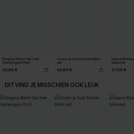
Enigma Bikini Set met
Onder je huid bruine bikini
Island Breez
Gemengde Print
set
bikiniset
43,00 €
43,00 €
37,00 €
DIT VIND JE MISSCHIEN OOK LEUK