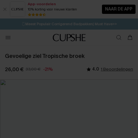
App-voordelen
NAAR DE APP
10% korting voor nieuwe klanten
LAATSTE KANS
⚡️
| Tot 50% korting>>
🩱
Meest Populair Corrigerend Badpakken| Must Have>>
💌Abonneer je & ontvang tot 15% korting>>
👙
Koop 3, krijg 15% korting | CODE: SW15
Gevoelige ziel Tropische broek
26,00 €
33,00 €
4.0
1 Beoordelingen
-21%