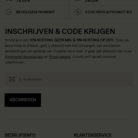
79,00 €
DAGEN
BEVEILIGEN PAYMEMT
VOUCHERS & PROMOTIES
INSCHRIJVEN & CODE KRIJGEN
Schrijf je in om
10% KORTING GEEN MIN. & 15% KORTING OP 2ST+
.
Door op
deze knop te klikken, gaat u akkoord met het ontvangen van exclusieve
aanbiedingen en updates van Cupshe via e-mail. U gaat ook akkoord met onze
Algemene Voorwaarden
en
Privacybeleid
. U kunt zich op elk moment
uitschrijven.
ABONNEREN
BEDRIJFSINFO
KLANTENSERVICE