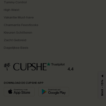
Tummy Control
High Waist
Vakantie Must-have
Charmante Feestlooks
Kleuren Schitteren
Zacht Gebreid
Dagelijkse Basis
4.4
MAX - 15%
DOWNLOAD DE CUPSHE-APP