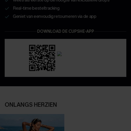
Real-time besteltracking
Geniet van eenvoudig retourneren via de app
DOWNLOAD DE CUPSHE-APP
ONLANGS HERZIEN