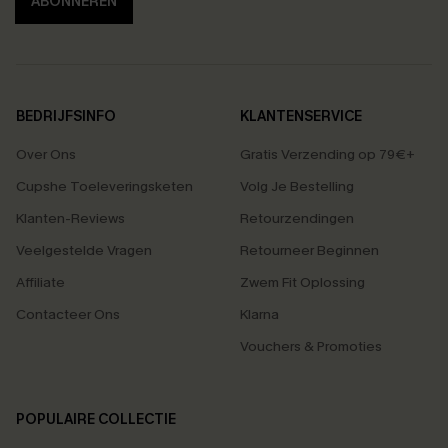
ABONNEREN
BEDRIJFSINFO
KLANTENSERVICE
Over Ons
Gratis Verzending op 79€+
Cupshe Toeleveringsketen
Volg Je Bestelling
Klanten-Reviews
Retourzendingen
Veelgestelde Vragen
Retourneer Beginnen
Affiliate
Zwem Fit Oplossing
Contacteer Ons
Klarna
Vouchers & Promoties
POPULAIRE COLLECTIE