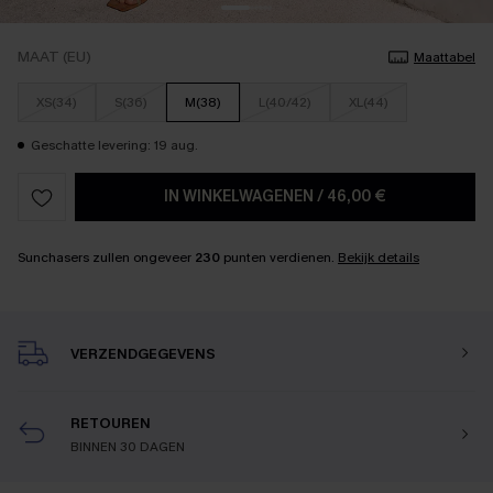
MAAT (EU)
Maattabel
XS(34)
S(36)
M(38)
L(40/42)
XL(44)
Geschatte levering: 19 aug.
IN WINKELWAGENEN
/
46,00 €
Sunchasers zullen ongeveer
230
punten verdienen.
Bekijk details
VERZENDGEGEVENS
RETOUREN
BINNEN 30 DAGEN