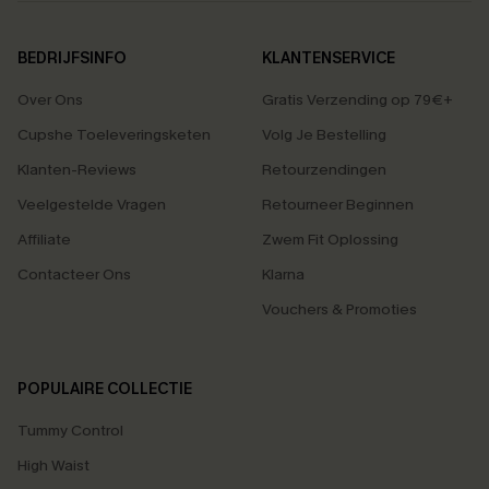
BEDRIJFSINFO
KLANTENSERVICE
Over Ons
Gratis Verzending op 79€+
Cupshe Toeleveringsketen
Volg Je Bestelling
Klanten-Reviews
Retourzendingen
Veelgestelde Vragen
Retourneer Beginnen
Affiliate
Zwem Fit Oplossing
Contacteer Ons
Klarna
Vouchers & Promoties
POPULAIRE COLLECTIE
Tummy Control
High Waist