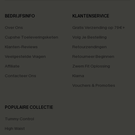
BEDRIJFSINFO
KLANTENSERVICE
Over Ons
Gratis Verzending op 79€+
Cupshe Toeleveringsketen
Volg Je Bestelling
Klanten-Reviews
Retourzendingen
Veelgestelde Vragen
Retourneer Beginnen
Affiliate
Zwem Fit Oplossing
Contacteer Ons
Klarna
Vouchers & Promoties
POPULAIRE COLLECTIE
Tummy Control
High Waist