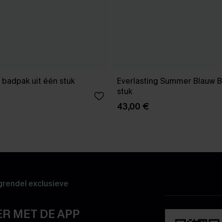
 badpak uit één stuk
Everlasting Summer Blauw B
stuk
43,00 €
rendel exclusieve
R MET DE APP