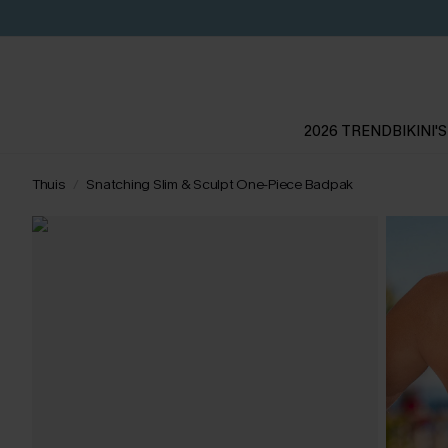
2026 TREND
BIKINI'S
Thuis
Snatching Slim & Sculpt One-Piece Badpak