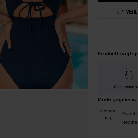
VERL
Producthoogtep
Slank modell
Modelgegevens
Model D
Hoogte