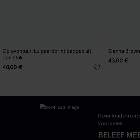
Op avontuur: Luipaardprint badpak uit
Sienna Brown
één stuk
43,00 €
40,00 €
Download en ontg
voordelen
BELEEF MEE