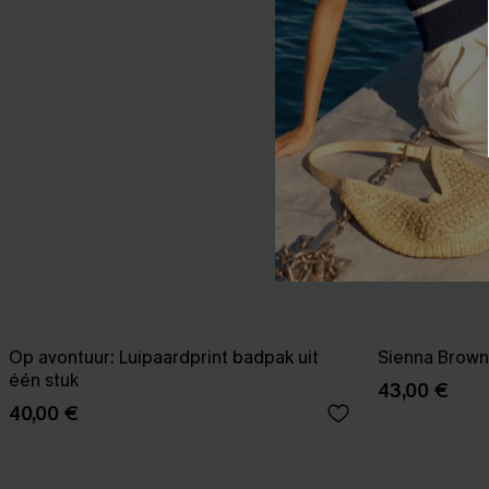
Op avontuur: Luipaardprint badpak uit
Sienna Brown
één stuk
43,00 €
40,00 €