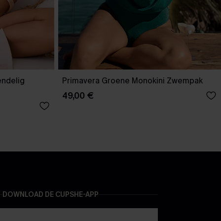
endelig
Primavera Groene Monokini Zwempak
49,00 €
DOWNLOAD DE CUPSHE-APP