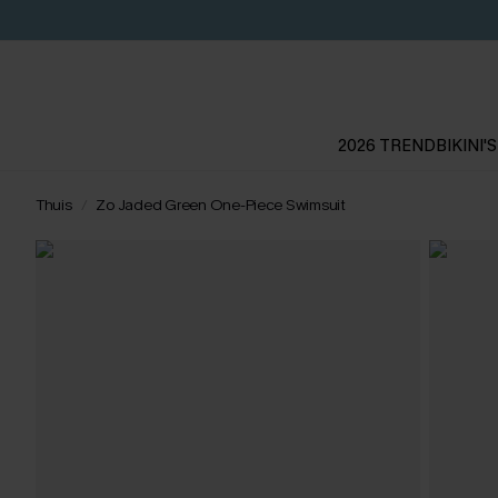
2026 TREND
BIKINI'S
Thuis
Zo Jaded Green One-Piece Swimsuit