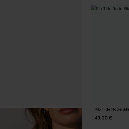
Rib Tide Rode Biki
43,00 €