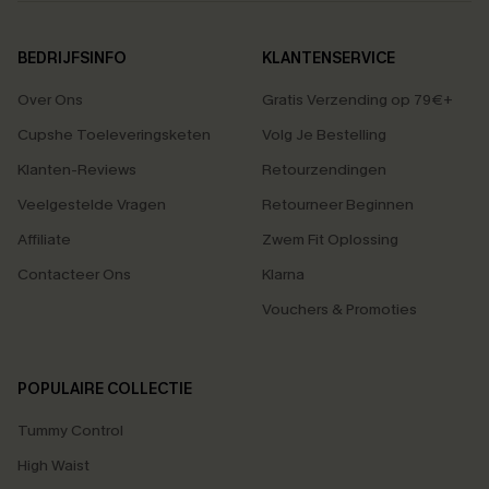
BEDRIJFSINFO
KLANTENSERVICE
Over Ons
Gratis Verzending op 79€+
Cupshe Toeleveringsketen
Volg Je Bestelling
Klanten-Reviews
Retourzendingen
Veelgestelde Vragen
Retourneer Beginnen
Affiliate
Zwem Fit Oplossing
Contacteer Ons
Klarna
Vouchers & Promoties
POPULAIRE COLLECTIE
Tummy Control
High Waist