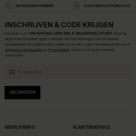
BEVEILIGEN PAYMEMT
VOUCHERS & PROMOTIES
INSCHRIJVEN & CODE KRIJGEN
Schrijf je in om
10% KORTING GEEN MIN. & 15% KORTING OP 2ST+
.
Door op
deze knop te klikken, gaat u akkoord met het ontvangen van exclusieve
aanbiedingen en updates van Cupshe via e-mail. U gaat ook akkoord met onze
Algemene Voorwaarden
en
Privacybeleid
. U kunt zich op elk moment
uitschrijven.
ABONNEREN
BEDRIJFSINFO
KLANTENSERVICE