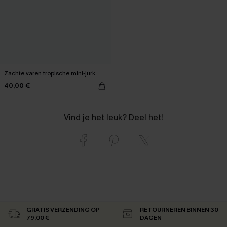
Zachte varen tropische mini-jurk
40,00 €
Vind je het leuk? Deel het!
GRATIS VERZENDING OP
RETOURNEREN BINNEN 30
79,00 €
DAGEN