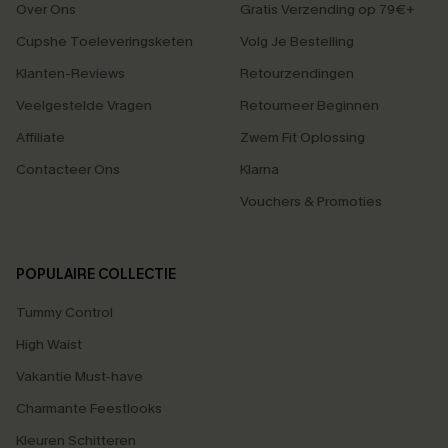
Over Ons
Gratis Verzending op 79€+
Cupshe Toeleveringsketen
Volg Je Bestelling
Klanten-Reviews
Retourzendingen
Veelgestelde Vragen
Retourneer Beginnen
Affiliate
Zwem Fit Oplossing
Contacteer Ons
Klarna
Vouchers & Promoties
POPULAIRE COLLECTIE
Tummy Control
High Waist
Vakantie Must-have
Charmante Feestlooks
Kleuren Schitteren