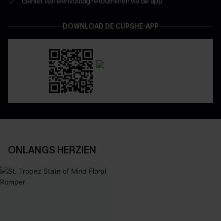
Geniet van eenvoudig retourneren via de app
DOWNLOAD DE CUPSHE-APP
ONLANGS HERZIEN