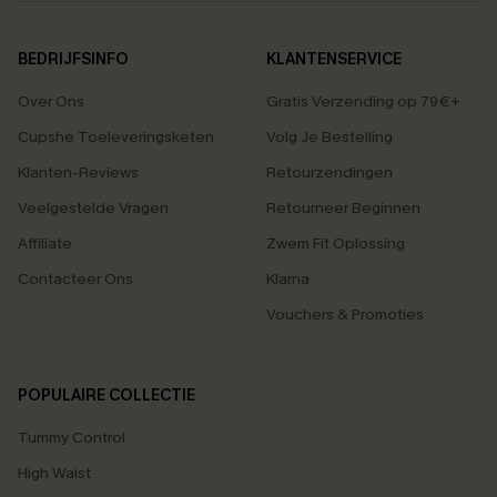
BEDRIJFSINFO
KLANTENSERVICE
Over Ons
Gratis Verzending op 79€+
Cupshe Toeleveringsketen
Volg Je Bestelling
Klanten-Reviews
Retourzendingen
Veelgestelde Vragen
Retourneer Beginnen
Affiliate
Zwem Fit Oplossing
Contacteer Ons
Klarna
Vouchers & Promoties
POPULAIRE COLLECTIE
Tummy Control
High Waist