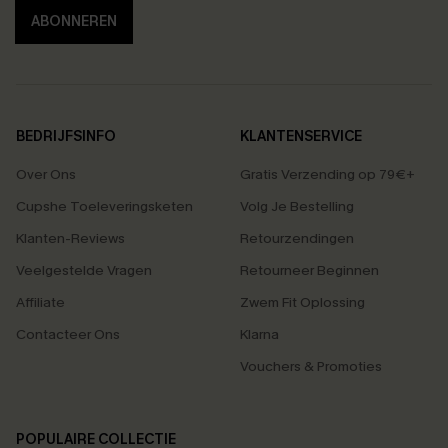
ABONNEREN
BEDRIJFSINFO
KLANTENSERVICE
Over Ons
Gratis Verzending op 79€+
Cupshe Toeleveringsketen
Volg Je Bestelling
Klanten-Reviews
Retourzendingen
Veelgestelde Vragen
Retourneer Beginnen
Affiliate
Zwem Fit Oplossing
Contacteer Ons
Klarna
Vouchers & Promoties
POPULAIRE COLLECTIE