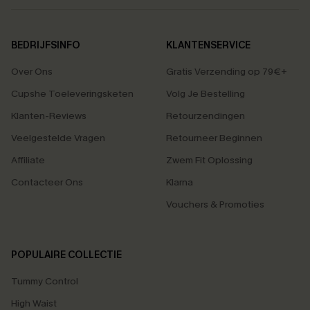
BEDRIJFSINFO
KLANTENSERVICE
Over Ons
Gratis Verzending op 79€+
Cupshe Toeleveringsketen
Volg Je Bestelling
Klanten-Reviews
Retourzendingen
Veelgestelde Vragen
Retourneer Beginnen
Affiliate
Zwem Fit Oplossing
Contacteer Ons
Klarna
Vouchers & Promoties
POPULAIRE COLLECTIE
Tummy Control
High Waist