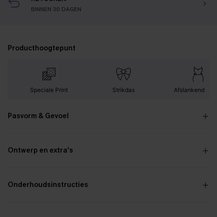
BINNEN 30 DAGEN
Producthoogtepunt
Speciale Print
Strikdas
Afslankend Effe
Pasvorm & Gevoel
Ontwerp en extra's
Onderhoudsinstructies