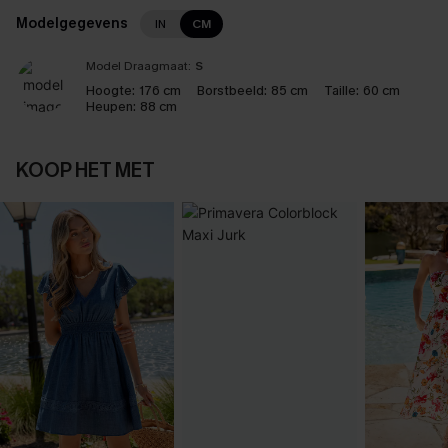
Modelgegevens
IN
CM
Model Draagmaat:
S
Hoogte:
176 cm
Borstbeeld:
85 cm
Taille:
60 cm
Heupen:
88 cm
KOOP HET MET