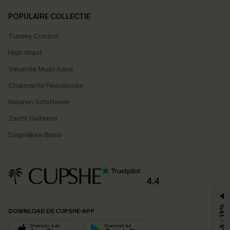
POPULAIRE COLLECTIE
Tummy Control
High Waist
Vakantie Must-have
Charmante Feestlooks
Kleuren Schitteren
Zacht Gebreid
Dagelijkse Basis
4.4
MAX - 15%
DOWNLOAD DE CUPSHE-APP