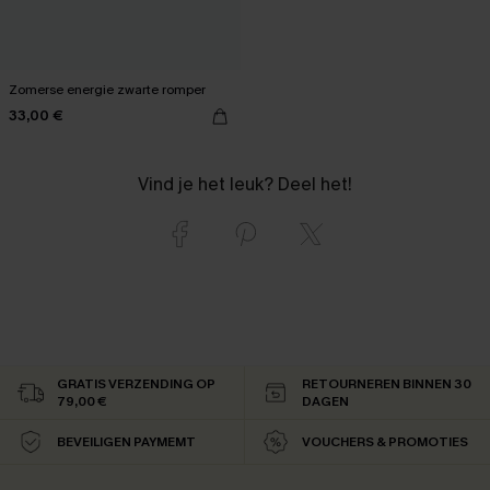
Zomerse energie zwarte romper
33,00 €
Vind je het leuk? Deel het!
GRATIS VERZENDING OP
RETOURNEREN BINNEN 30
79,00 €
DAGEN
BEVEILIGEN PAYMEMT
VOUCHERS & PROMOTIES