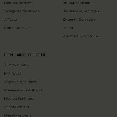
Klanten-Reviews
Retourzendingen
Veelgestelde Vragen
Retourneer Beginnen
Affiliate
Zwem Fit Oplossing
Contacteer Ons
Klarna
Vouchers & Promoties
POPULAIRE COLLECTIE
Tummy Control
High Waist
Vakantie Must-have
Charmante Feestlooks
Kleuren Schitteren
Zacht Gebreid
Dagelijkse Basis