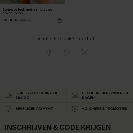
Zomerse look met een blauwe
cover-up top
30,00 €
38,00 €
Vind je het leuk? Deel het!
GRATIS VERZENDING OP
RETOURNEREN BINNEN 30
79,00 €
DAGEN
BEVEILIGEN PAYMEMT
VOUCHERS & PROMOTIES
INSCHRIJVEN & CODE KRIJGEN