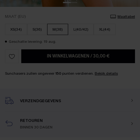
MAAT (EU)
Maattabel
XS(34)
S(36)
M(38)
L(40/42)
XL(44)
Geschatte levering: 19 aug.
IN WINKELWAGENEN
/
30,00 €
Sunchasers zullen ongeveer
150
punten verdienen.
Bekijk details
VERZENDGEGEVENS
RETOUREN
BINNEN 30 DAGEN