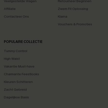
Veelgestelde Vragen
Retourneer Beginnen
Affiliate
Zwem Fit Oplossing
Contacteer Ons
Klarna
Vouchers & Promoties
POPULAIRE COLLECTIE
Tummy Control
High Waist
Vakantie Must-have
Charmante Feestlooks
Kleuren Schitteren
Zacht Gebreid
Dagelijkse Basis