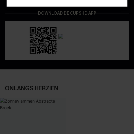
DOWNLOAD DE CUPSHE-APP
ONLANGS HERZIEN