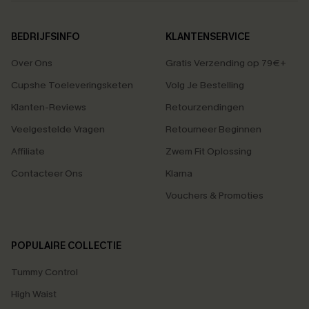
BEDRIJFSINFO
KLANTENSERVICE
Over Ons
Gratis Verzending op 79€+
Cupshe Toeleveringsketen
Volg Je Bestelling
Klanten-Reviews
Retourzendingen
Veelgestelde Vragen
Retourneer Beginnen
Affiliate
Zwem Fit Oplossing
Contacteer Ons
Klarna
Vouchers & Promoties
POPULAIRE COLLECTIE
Tummy Control
High Waist