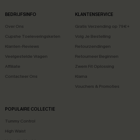
BEDRIJFSINFO
KLANTENSERVICE
Over Ons
Gratis Verzending op 79€+
Cupshe Toeleveringsketen
Volg Je Bestelling
Klanten-Reviews
Retourzendingen
Veelgestelde Vragen
Retourneer Beginnen
Affiliate
Zwem Fit Oplossing
Contacteer Ons
Klarna
Vouchers & Promoties
POPULAIRE COLLECTIE
Tummy Control
High Waist