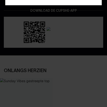
DOWNLOAD DE CUPSHE-APP
ONLANGS HERZIEN