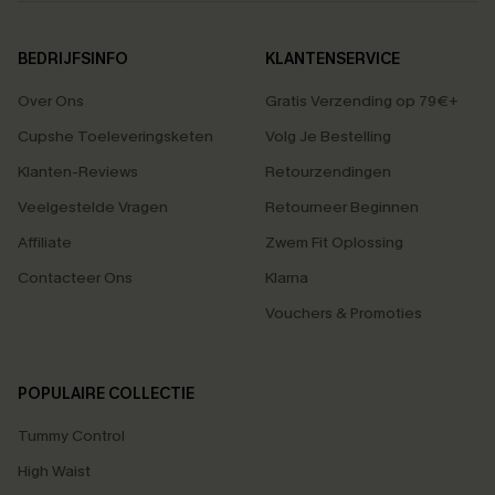
BEDRIJFSINFO
KLANTENSERVICE
Over Ons
Gratis Verzending op 79€+
Cupshe Toeleveringsketen
Volg Je Bestelling
Klanten-Reviews
Retourzendingen
Veelgestelde Vragen
Retourneer Beginnen
Affiliate
Zwem Fit Oplossing
Contacteer Ons
Klarna
Vouchers & Promoties
POPULAIRE COLLECTIE
Tummy Control
High Waist