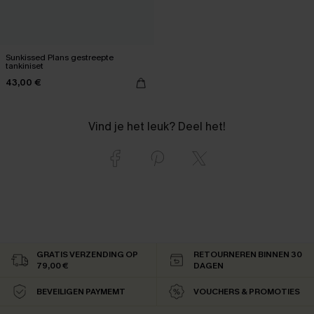
Sunkissed Plans gestreepte
tankiniset
43,00 €
Vind je het leuk? Deel het!
GRATIS VERZENDING OP
RETOURNEREN BINNEN 30
79,00 €
DAGEN
BEVEILIGEN PAYMEMT
VOUCHERS & PROMOTIES