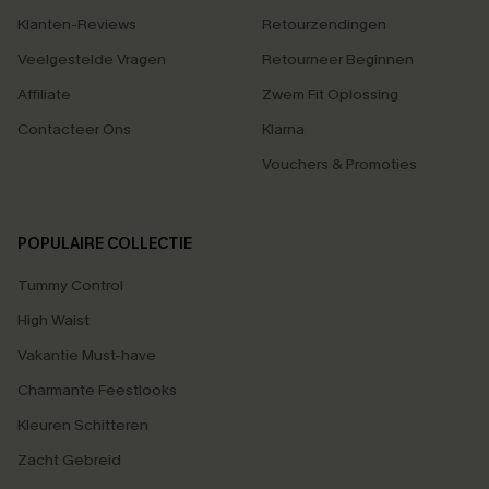
Klanten-Reviews
Retourzendingen
Veelgestelde Vragen
Retourneer Beginnen
Affiliate
Zwem Fit Oplossing
Contacteer Ons
Klarna
Vouchers & Promoties
POPULAIRE COLLECTIE
Tummy Control
High Waist
Vakantie Must-have
Charmante Feestlooks
Kleuren Schitteren
Zacht Gebreid