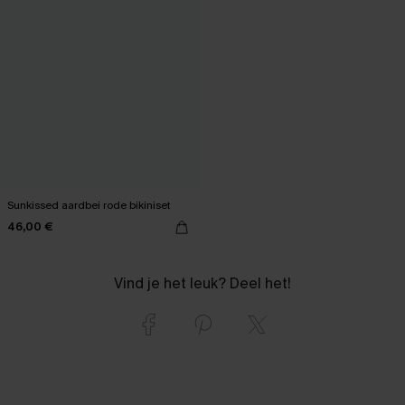
Sunkissed aardbei rode bikiniset
46,00 €
Vind je het leuk? Deel het!