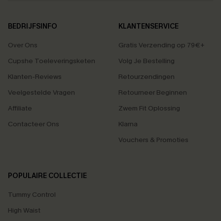
BEDRIJFSINFO
KLANTENSERVICE
Over Ons
Gratis Verzending op 79€+
Cupshe Toeleveringsketen
Volg Je Bestelling
Klanten-Reviews
Retourzendingen
Veelgestelde Vragen
Retourneer Beginnen
Affiliate
Zwem Fit Oplossing
Contacteer Ons
Klarna
Vouchers & Promoties
POPULAIRE COLLECTIE
Tummy Control
High Waist