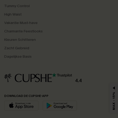
Tummy Control
High Waist
Vakantie Must-have
Charmante Feestlooks
Kleuren Schitteren
Zacht Gebreid
Dagelijkse Basis
4.4
MAX - 15%
DOWNLOAD DE CUPSHE-APP