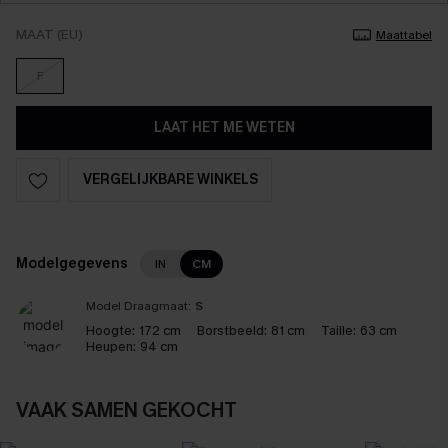
MAAT (EU)
Maattabel
F
LAAT HET ME WETEN
VERGELIJKBARE WINKELS
Modelgegevens
IN
CM
Model Draagmaat:
S
Hoogte:
172 cm
Borstbeeld:
81 cm
Taille:
63 cm
Heupen:
94 cm
VAAK SAMEN GEKOCHT