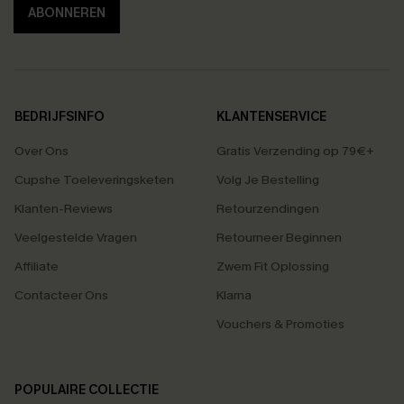
ABONNEREN
BEDRIJFSINFO
KLANTENSERVICE
Over Ons
Gratis Verzending op 79€+
Cupshe Toeleveringsketen
Volg Je Bestelling
Klanten-Reviews
Retourzendingen
Veelgestelde Vragen
Retourneer Beginnen
Affiliate
Zwem Fit Oplossing
Contacteer Ons
Klarna
Vouchers & Promoties
POPULAIRE COLLECTIE