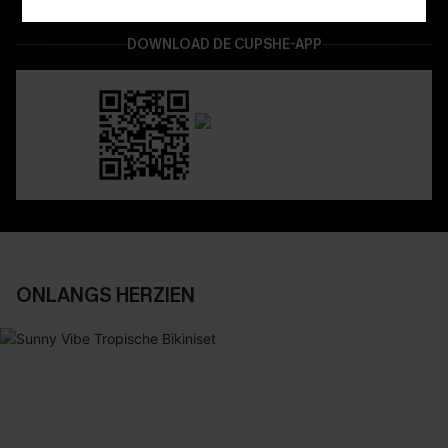
DOWNLOAD DE CUPSHE-APP
ONLANGS HERZIEN