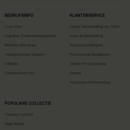
BEDRIJFSINFO
KLANTENSERVICE
Over Ons
Gratis Verzending op 79€+
Cupshe Toeleveringsketen
Volg Je Bestelling
Klanten-Reviews
Retourzendingen
Veelgestelde Vragen
Retourneer Beginnen
Affiliate
Zwem Fit Oplossing
Contacteer Ons
Klarna
Vouchers & Promoties
POPULAIRE COLLECTIE
Tummy Control
High Waist