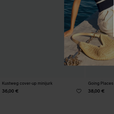
Kustweg cover-up minijurk
Going Places 
36,00 €
38,00 €