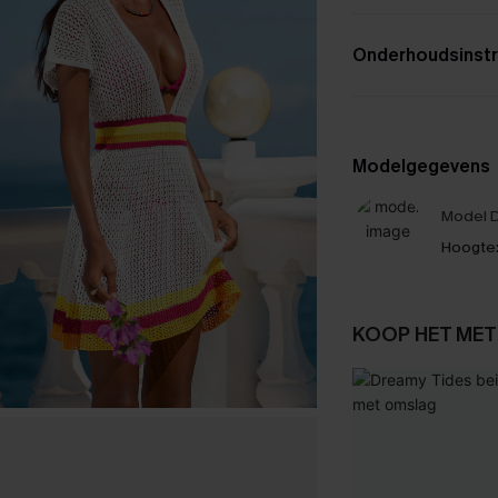
Onderhoudsinstr
Modelgegevens
Model D
Hoogte
KOOP HET MET