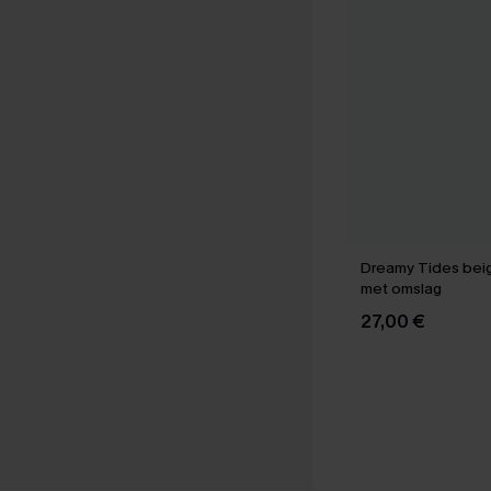
Dreamy Tides beig
met omslag
27,00 €