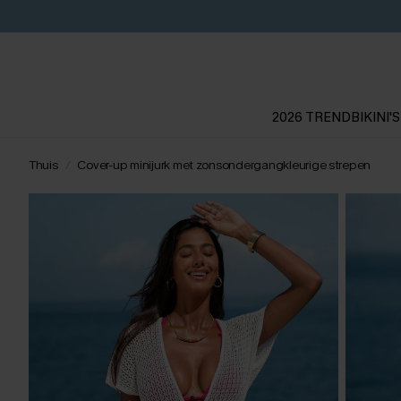
2026 TREND
BIKINI'S
Thuis
Cover-up minijurk met zonsondergangkleurige strepen