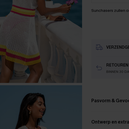
Sunchasers zullen 
VERZENDG
RETOUREN
BINNEN 30 D
Pasvorm & Gevo
Ontwerp en extra