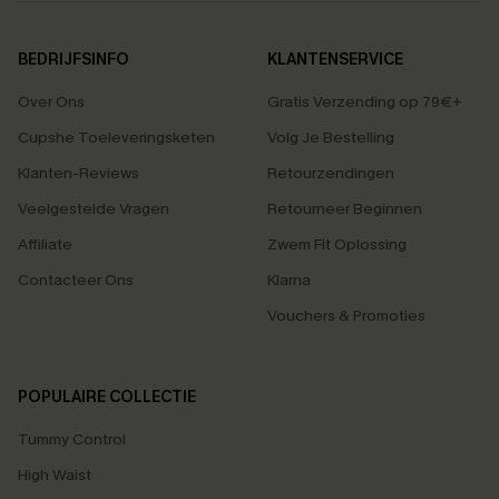
BEDRIJFSINFO
KLANTENSERVICE
Over Ons
Gratis Verzending op 79€+
Cupshe Toeleveringsketen
Volg Je Bestelling
Klanten-Reviews
Retourzendingen
Veelgestelde Vragen
Retourneer Beginnen
Affiliate
Zwem Fit Oplossing
Contacteer Ons
Klarna
Vouchers & Promoties
POPULAIRE COLLECTIE
Tummy Control
High Waist