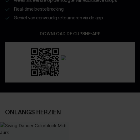
Wees als eerste op de hoogte van exclusieve drops
Real-time besteltracking
Geniet van eenvoudig retourneren via de app
DOWNLOAD DE CUPSHE-APP
ONLANGS HERZIEN