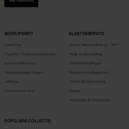
ABONNEREN
BEDRIJFSINFO
KLANTENSERVICE
Over Ons
Gratis Verzending op 79€+
Cupshe Toeleveringsketen
Volg Je Bestelling
Klanten-Reviews
Retourzendingen
Veelgestelde Vragen
Retourneer Beginnen
Affiliate
Zwem Fit Oplossing
Contacteer Ons
Klarna
Vouchers & Promoties
POPULAIRE COLLECTIE