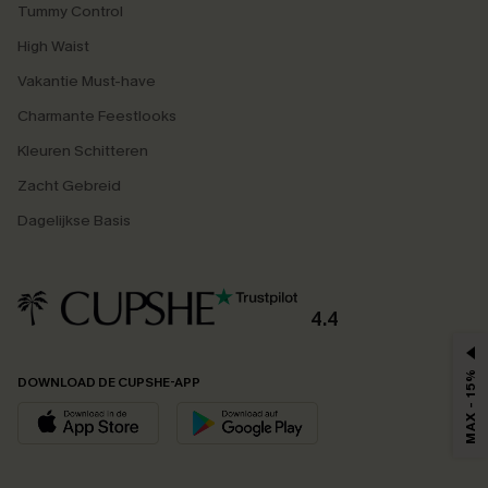
Tummy Control
High Waist
Vakantie Must-have
Charmante Feestlooks
Kleuren Schitteren
Zacht Gebreid
Dagelijkse Basis
4.4
MAX - 15%
DOWNLOAD DE CUPSHE-APP