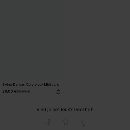
Swing Dancer Colorblock Midi Jurk
26,00 €
33,00 €
Vind je het leuk? Deel het!