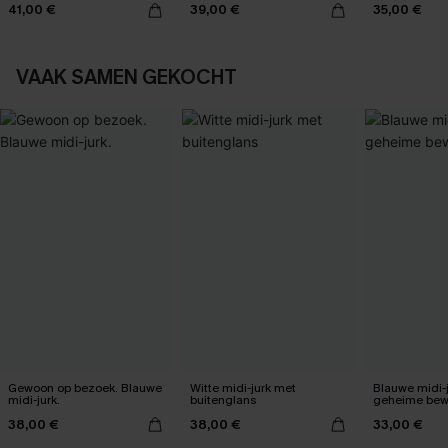
41,00 €
39,00 €
35,00 €
VAAK SAMEN GEKOCHT
Gewoon op bezoek. Blauwe
Witte midi-jurk met
Blauwe midi-
midi-jurk.
buitenglans
geheime bew
38,00 €
38,00 €
33,00 €