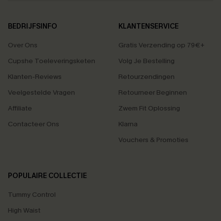
BEDRIJFSINFO
KLANTENSERVICE
Over Ons
Gratis Verzending op 79€+
Cupshe Toeleveringsketen
Volg Je Bestelling
Klanten-Reviews
Retourzendingen
Veelgestelde Vragen
Retourneer Beginnen
Affiliate
Zwem Fit Oplossing
Contacteer Ons
Klarna
Vouchers & Promoties
POPULAIRE COLLECTIE
Tummy Control
High Waist