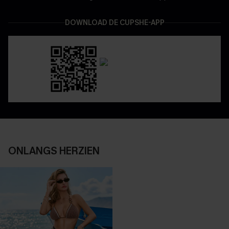
DOWNLOAD DE CUPSHE-APP
ONLANGS HERZIEN