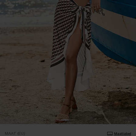
MAAT (EU)
Maattabel