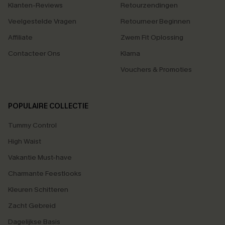
Klanten-Reviews
Retourzendingen
Veelgestelde Vragen
Retourneer Beginnen
Affiliate
Zwem Fit Oplossing
Contacteer Ons
Klarna
Vouchers & Promoties
POPULAIRE COLLECTIE
Tummy Control
High Waist
Vakantie Must-have
Charmante Feestlooks
Kleuren Schitteren
Zacht Gebreid
Dagelijkse Basis