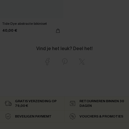
Tide Dye abstracte bikiniset
40,00 €
Vind je het leuk? Deel het!
GRATIS VERZENDING OP
RETOURNEREN BINNEN 30
79,00 €
DAGEN
BEVEILIGEN PAYMEMT
VOUCHERS & PROMOTIES