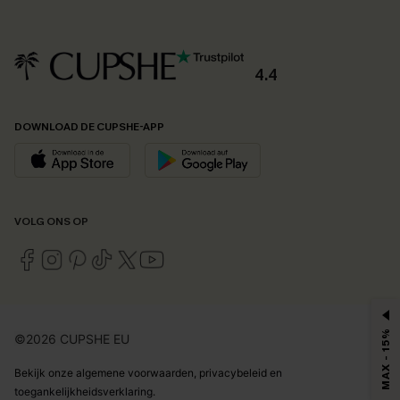
4.4
DOWNLOAD DE CUPSHE-APP
VOLG ONS OP
MAX - 15%
©2026 CUPSHE EU
Bekijk onze
algemene voorwaarden
,
privacybeleid
en
toegankelijkheidsverklaring
.