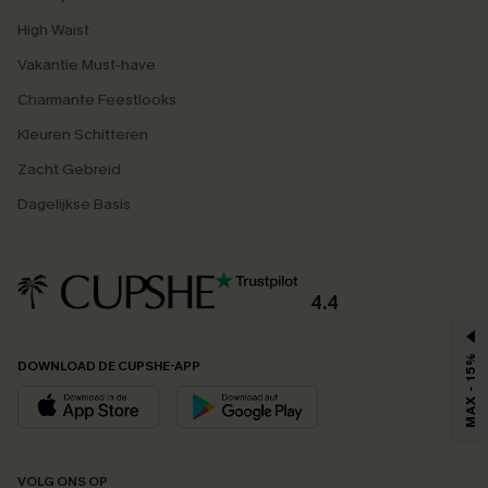
High Waist
Vakantie Must-have
Charmante Feestlooks
Kleuren Schitteren
Zacht Gebreid
Dagelijkse Basis
4.4
MAX - 15%
DOWNLOAD DE CUPSHE-APP
VOLG ONS OP