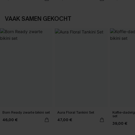
VAAK SAMEN GEKOCHT
Born Ready zwarte bikini set
Aura Floral Tankini Set
Koffie-dadelg
set
46,00 €
47,00 €
39,00 €