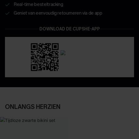
Real-time besteltracking
Geniet van eenvoudig retourneren via de app
DOWNLOAD DE CUPSHE-APP
ONLANGS HERZIEN