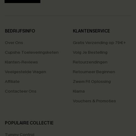
BEDRIJFSINFO
KLANTENSERVICE
Over Ons
Gratis Verzending op 79€+
Cupshe Toeleveringsketen
Volg Je Bestelling
Klanten-Reviews
Retourzendingen
Veelgestelde Vragen
Retourneer Beginnen
Affiliate
Zwem Fit Oplossing
Contacteer Ons
Klarna
Vouchers & Promoties
POPULAIRE COLLECTIE
Tummy Control