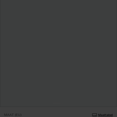
MAAT (EU)
Maattabel