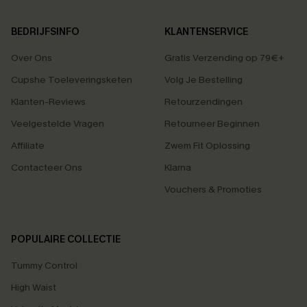
BEDRIJFSINFO
KLANTENSERVICE
Over Ons
Gratis Verzending op 79€+
Cupshe Toeleveringsketen
Volg Je Bestelling
Klanten-Reviews
Retourzendingen
Veelgestelde Vragen
Retourneer Beginnen
Affiliate
Zwem Fit Oplossing
Contacteer Ons
Klarna
Vouchers & Promoties
POPULAIRE COLLECTIE
Tummy Control
High Waist