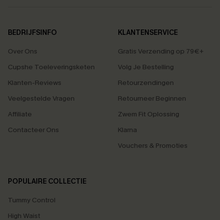
BEDRIJFSINFO
KLANTENSERVICE
Over Ons
Gratis Verzending op 79€+
Cupshe Toeleveringsketen
Volg Je Bestelling
Klanten-Reviews
Retourzendingen
Veelgestelde Vragen
Retourneer Beginnen
Affiliate
Zwem Fit Oplossing
Contacteer Ons
Klarna
Vouchers & Promoties
POPULAIRE COLLECTIE
Tummy Control
High Waist