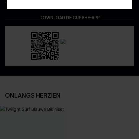
Geniet van eenvoudig retourneren via de app
DOWNLOAD DE CUPSHE-APP
ONLANGS HERZIEN