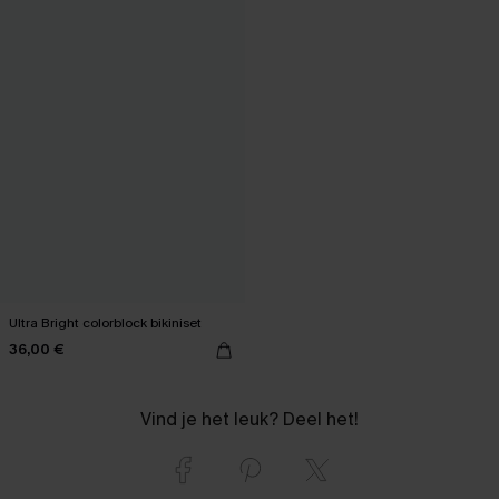
Ultra Bright colorblock bikiniset
36,00 €
Vind je het leuk? Deel het!