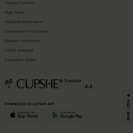
Tummy Control
High Waist
Vakantie Must-have
Charmante Feestlooks
Kleuren Schitteren
Zacht Gebreid
Dagelijkse Basis
4.4
MAX - 15%
DOWNLOAD DE CUPSHE-APP