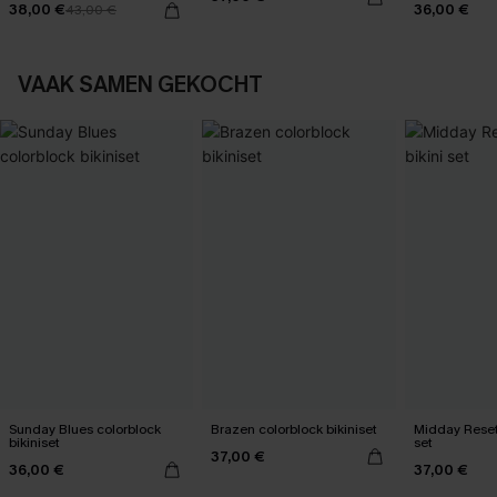
38,00 €
36,00 €
43,00 €
VAAK SAMEN GEKOCHT
Sunday Blues colorblock
Brazen colorblock bikiniset
Midday Reset
bikiniset
set
37,00 €
36,00 €
37,00 €