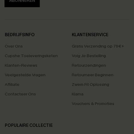
ABONNEREN
BEDRIJFSINFO
KLANTENSERVICE
Over Ons
Gratis Verzending op 79€+
Cupshe Toeleveringsketen
Volg Je Bestelling
Klanten-Reviews
Retourzendingen
Veelgestelde Vragen
Retourneer Beginnen
Affiliate
Zwem Fit Oplossing
Contacteer Ons
Klarna
Vouchers & Promoties
POPULAIRE COLLECTIE