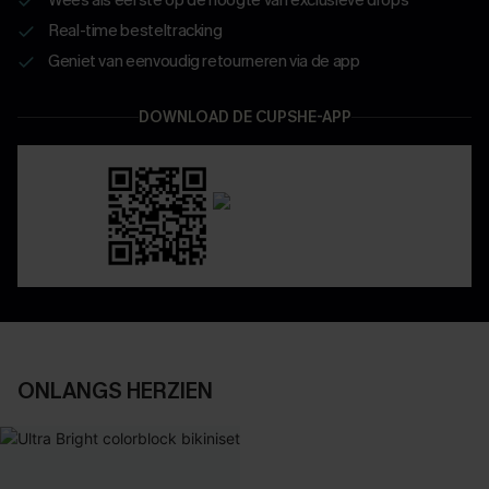
Real-time besteltracking
Geniet van eenvoudig retourneren via de app
DOWNLOAD DE CUPSHE-APP
ONLANGS HERZIEN